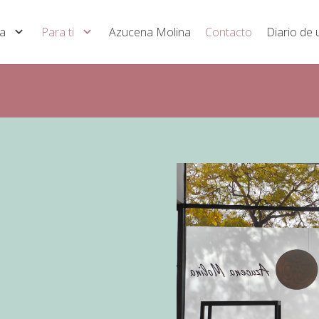
a
Para ti
Azucena Molina
Contacto
Diario de 