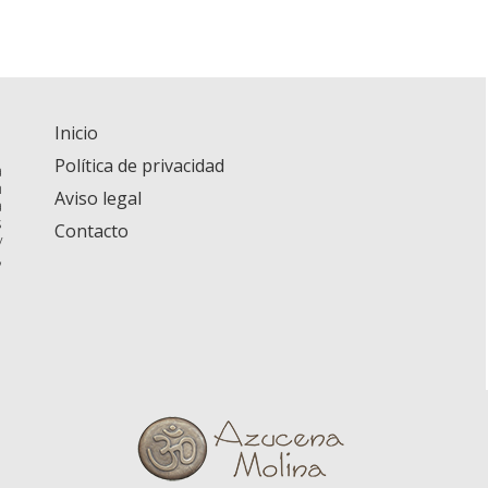
Inicio
Política de privacidad
a
n
Aviso legal
a
s
Contacto
y
,