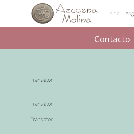
Inicio
Yog
Contacto
Translator
Translator
Translator