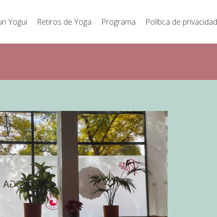
un Yogui
Retiros de Yoga
Programa
Política de privacida