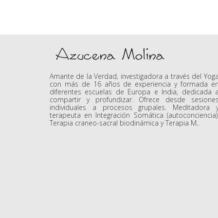
Amante de la Verdad, investigadora a través del Yog
con más de 16 años de experiencia y formada e
diferentes escuelas de Europa e India, dedicada 
compartir y profundizar. Ofrece desde sesione
individuales a procesos grupales. Meditadora 
terapeuta en Integración Somática (autoconciencia)
Terapia craneo-sacral biodinámica y Terapia M..