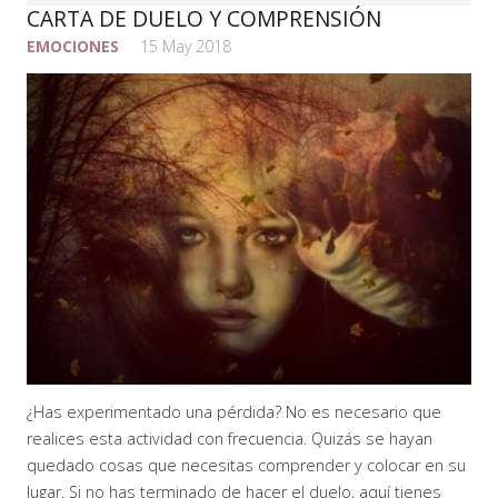
CARTA DE DUELO Y COMPRENSIÓN
EMOCIONES
15 May 2018
¿Has experimentado una pérdida? No es necesario que
realices esta actividad con frecuencia. Quizás se hayan
quedado cosas que necesitas comprender y colocar en su
lugar. Si no has terminado de hacer el duelo, aquí tienes