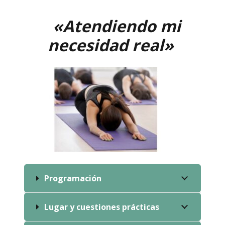
«A
tendiendo mi
necesidad re
al»
Programación
Lugar y cuestiones prácticas