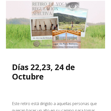
Días 22,23, 24 d
e
Octubre
Este retiro está dirigido a aquellas personas que
quieran hacer un alto en su camino para tomar